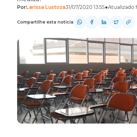
Por
Larissa Lustoza
31/07/2020 13:55
●
Atualizado 
Fale com o time comercial
Compartilhe esta notícia