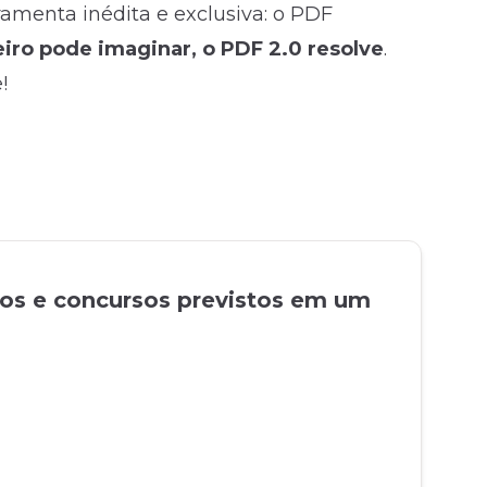
rramenta inédita e exclusiva: o PDF
ro pode imaginar, o PDF 2.0 resolve
.
!
tos e concursos previstos em um