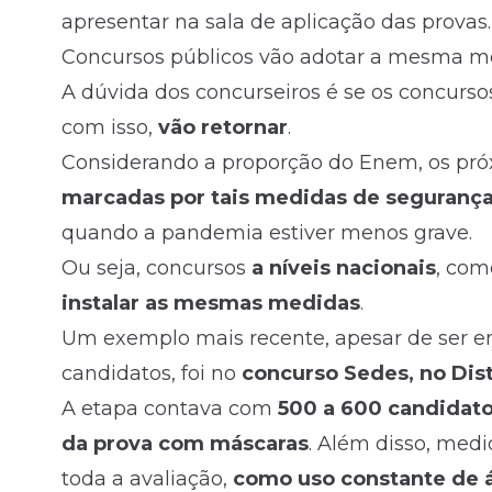
apresentar na sala de aplicação das provas.
Concursos públicos vão adotar a mesma m
A dúvida dos concurseiros é se os concurs
com isso,
vão retornar
.
Considerando a proporção do Enem, os pró
marcadas por tais medidas de seguranç
quando a pandemia estiver menos grave.
Ou seja, concursos
a níveis nacionais
, co
instalar as mesmas medidas
.
Um exemplo mais recente, apesar de ser
candidatos, foi no
concurso Sedes, no Dist
A etapa contava com
500 a 600 candidat
da prova com máscaras
. Além disso, med
toda a avaliação,
como uso constante de á