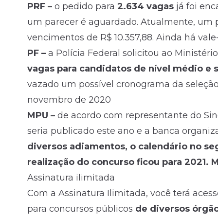
PRF –
o pedido para
2.634 vagas
já foi en
um parecer é aguardado. Atualmente, um po
vencimentos de R$ 10.357,88. Ainda há val
PF –
a Polícia Federal solicitou ao Minist
vagas para candidatos de nível médio e 
vazado um possível cronograma da seleção 
novembro de 2020
MPU –
de acordo com representante do Sindi
seria publicado este ano e a banca organiz
diversos adiamentos, o calendário no se
realização do concurso ficou para 2021.
M
Assinatura ilimitada
Com a Assinatura Ilimitada, você terá aces
para concursos públicos
de diversos órgão