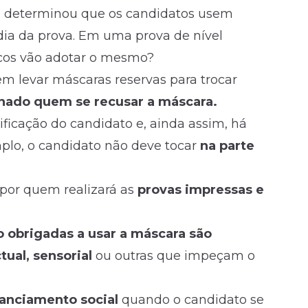
determinou que os candidatos usem
ia da prova. Em uma prova de nível
icos vão adotar o mesmo?
m levar máscaras reservas para trocar
inado quem se recusar a máscara.
ificação do candidato e, ainda assim, há
emplo, o candidato não deve tocar
na parte
or quem realizará as
provas impressas e
o obrigadas a usar a máscara são
tual, sensorial
ou outras que impeçam o
anciamento social
quando o candidato se