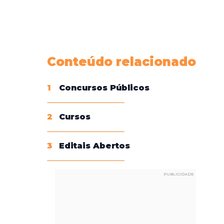
Conheça nossas assinaturas
Conteúdo relacionado
1
Concursos Públicos
2
Cursos
3
Editais Abertos
PUBLICIDADE