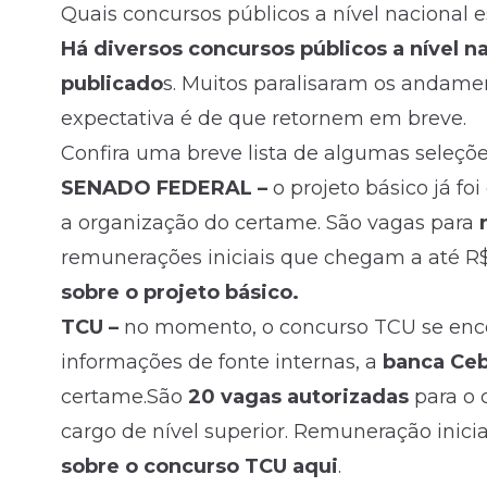
Quais concursos públicos a nível nacional 
Há diversos concursos públicos a nível n
publicado
s. Muitos paralisaram os andam
expectativa é de que retornem em breve.
Confira uma breve lista de algumas seleçõe
SENADO FEDERAL –
o projeto básico já f
a organização do certame. São vagas para
remunerações iniciais que chegam a até R$
sobre o projeto básico.
TCU –
no momento, o concurso TCU se enco
informações de fonte internas, a
banca Ce
certame.São
20 vagas autorizadas
para o
cargo de nível superior. Remuneração inicial
sobre o concurso TCU aqui
.