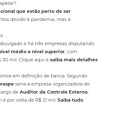
esperar?
acional que estão perto de ser
entos devido à pandemia, mas a
s:
oi divulgado e há três empresas disputando
nível médio
e nível superior
, com
 30 mil. Clique aqui e
saiba mais detalhes
ntra em definição de banca. Segundo
braspe
seria a empresa organizadora do
 cargo de
Auditor de Controle Externo
,
 é por volta de R$ 21 mil.
Saiba tudo