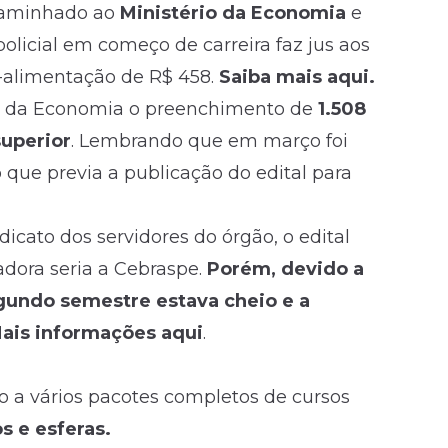
caminhado ao
Ministério da Economia
e
licial em começo de carreira faz jus aos
e-alimentação de R$ 458.
Saiba mais aqui.
ério da Economia o preenchimento de
1.508
superior
. Lembrando que em março foi
que previa a publicação do edital para
cato dos servidores do órgão, o edital
adora seria a Cebraspe.
Porém, devido a
gundo semestre estava cheio e a
ais informações aqui
.
so a vários pacotes completos de cursos
s e esferas.