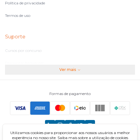
Política de privacidade
Termos de uso
Suporte
Cursos por concurso
Perguntas frequentes
Ver mais
Assinaturas
Fale conosco
Formas de pagamento
Principais Concursos
CNU
Utilizamos cookies para proporcionar aos nossos usuários a melhor
TCU
experiência no nosso site. Saiba mais sobre a utilização de cookies