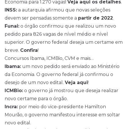
Economia para 1.270 vagas!
Veja aqui os detalhes
.
INSS:
a autarquia afirmou que novas seleções
devem ser pensadas somente a
partir de 2022
.
Funai:
o órgão confirmou que realizou um novo
pedido para 826 vagas de nível médio e nível
superior. O governo federal deseja um certame em
breve.
Confira
!
Concursos Ibama, ICMBio, CVM e mais…
Ibama:
um novo pedido será enviado ao Ministério
da Economia. O governo federal já confirmou o
desejo de um novo edital.
Veja aqui
!
ICMBio:
o governo já mostrou que deseja realizar
novo certame para o órgão.
Incra:
por meio do vice-presidente Hamilton
Mourão, o governo manifestou interesse em soltar
novo edital.