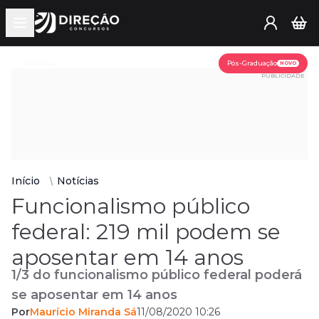
Open main menu
Assine já
Pós-Graduação
NOVO
PUBLICIDADE
Início
Notícias
Funcionalismo público
federal: 219 mil podem se
aposentar em 14 anos
1/3 do funcionalismo público federal poderá
se aposentar em 14 anos
Por
Maurício Miranda Sá
11/08/2020 10:26