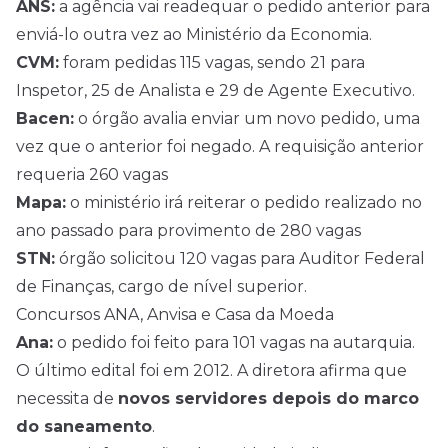
ANS:
a agência vai readequar o pedido anterior para
enviá-lo outra vez ao Ministério da Economia.
CVM:
foram pedidas 115 vagas, sendo 21 para
Inspetor, 25 de Analista e 29 de Agente Executivo.
Bacen:
o órgão avalia enviar um novo pedido, uma
vez que o anterior foi negado. A requisição anterior
requeria 260 vagas
Mapa:
o ministério irá reiterar o pedido realizado no
ano passado para provimento de 280 vagas
STN:
órgão solicitou 120 vagas para Auditor Federal
de Finanças, cargo de nível superior.
Concursos ANA, Anvisa e Casa da Moeda
Ana:
o pedido foi feito para 101 vagas na autarquia.
O último edital foi em 2012. A diretora afirma que
necessita de
novos servidores depois do marco
do saneamento
.