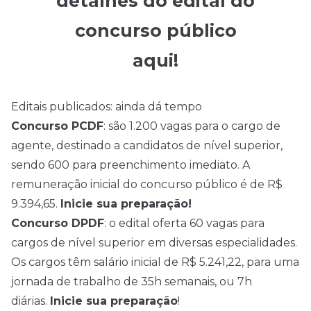
detalhes do edital do
concurso público
aqui
!
Editais publicados: ainda dá tempo
Concurso PCDF
: são 1.200 vagas para o cargo de
agente, destinado a candidatos de nível superior,
sendo 600 para preenchimento imediato. A
remuneração inicial do concurso público é de R$
9.394,65.
Inicie sua preparação!
Concurso DPDF
: o edital oferta 60 vagas para
cargos de nível superior em diversas especialidades.
Os cargos têm salário inicial de R$ 5.241,22, para uma
jornada de trabalho de 35h semanais, ou 7h
diárias.
Inicie sua preparação
!