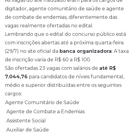
As vagas do site fraudado eram para os cargos de
digitador, agente comunitário de saúde e agente
de combate de endemias, diferentemente das
vagas realmente ofertadas no
edital
.
Lembrando que o edital do concurso público está
com inscrições abertas até a próxima quarta-feira
(29/7) no site oficial da
banca organizadora
. A taxa
de inscrição varia de R$ 60 a R$ 100.
São ofertadas 23 vagas com salários de
até R$
7.044,76
para candidatos de níveis fundamental,
médio e superior distribuídas entre os seguintes
cargos:
Agente Comunitário de Saúde
Agente de Combate a Endemias
Assistente Social
Auxiliar de Saúde