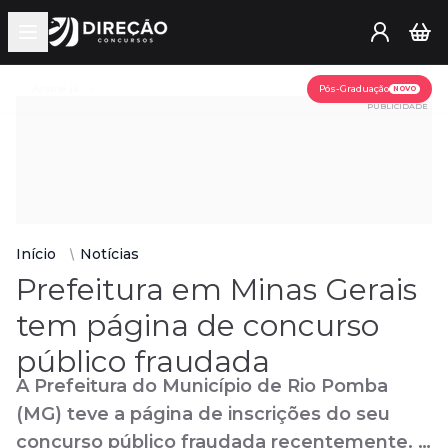
Open main menu
Assine já
Pós-Graduação
NOVO
PUBLICIDADE
Início
Notícias
Prefeitura em Minas Gerais
tem página de concurso
público fraudada
A Prefeitura do Município de Rio Pomba
(MG) teve a página de inscrições do seu
concurso público fraudada recentemente. A