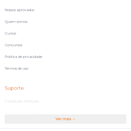
Nossos aprovados
Quem somos
Cursos
Concursos
Política de privacidade
Termos de uso
Suporte
Cursos por concurso
Perguntas frequentes
Ver mais
Assinaturas