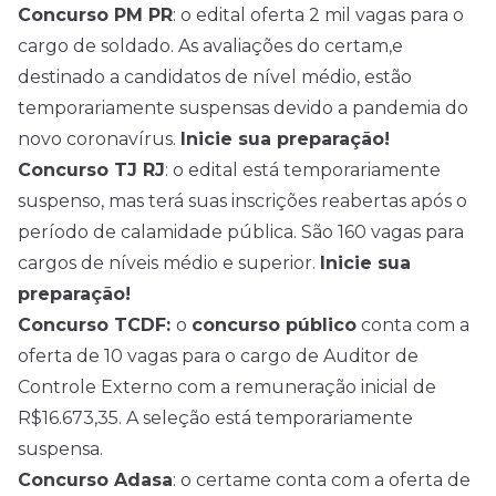
Concurso PM PR
: o edital oferta 2 mil vagas para o
cargo de soldado. As avaliações do certam,e
destinado a candidatos de
nível médio
, estão
temporariamente suspensas devido a pandemia do
novo coronavírus.
Inicie sua preparação!
Concurso TJ RJ
: o edital está temporariamente
suspenso, mas terá suas inscrições reabertas após o
período de calamidade pública. São 160 vagas para
cargos de níveis médio e superior.
Inicie sua
preparação!
Concurso TCDF:
o
concurso público
conta com a
oferta de 10 vagas para o cargo de Auditor de
Controle Externo com a remuneração inicial de
R$16.673,35. A seleção está temporariamente
suspensa.
Concurso Adasa
: o certame conta com a oferta de