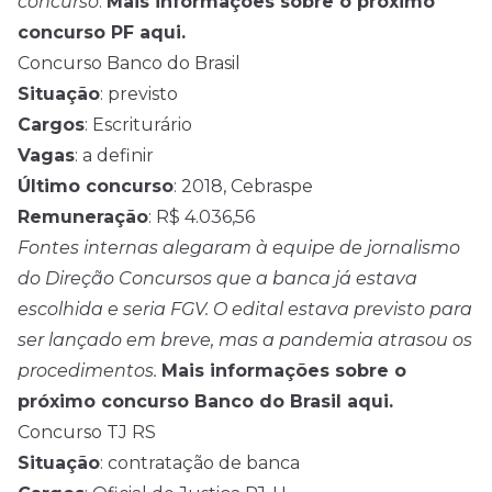
concurso
.
Mais informações sobre o próximo
concurso PF aqui.
Concurso Banco do Brasil
Situação
: previsto
Cargos
: Escriturário
Vagas
: a definir
Último concurso
: 2018, Cebraspe
Remuneração
: R$ 4.036,56
Fontes internas alegaram à equipe de jornalismo
do Direção Concursos que a banca já estava
escolhida e seria FGV. O edital estava previsto para
ser lançado em breve, mas a pandemia atrasou os
procedimentos.
Mais informações sobre o
próximo concurso Banco do Brasil aqui.
Concurso TJ RS
Situação
: contratação de banca