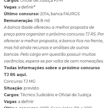
Cargos
: Oficial de Justiça PJ-H
Vagas
: a definir*
Último concurso:
2014, banca FAURGS
Remuneração
: R$ 8 mil
A banca Ibade ofereceu a melhor proposta de
preço para organizar o próximo concurso TJ RS. Por
oferecer a melhor proposta, a banca fica na frente,
mas há ainda recursos e análises de outras
bancas. Pelo cargo em questão possuir muitas
vacâncias, espera-se por volta de cem nomeações.
Todas informações sobre o próximo concurso
TJ RS aqui.
Concurso TJ MG
Situação
: previsto
Cargos
: Técnico Judiciário e Oficial de Justiça
Vagas
: a definir