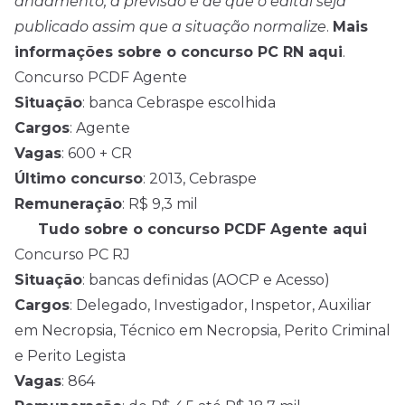
andamento, a previsão é de que o edital seja
publicado assim que a situação normalize
.
Mais
informações sobre o concurso PC RN aqui
.
Concurso PCDF Agente
Situação
: banca Cebraspe escolhida
Cargos
: Agente
Vagas
: 600 + CR
Último concurso
: 2013, Cebraspe
Remuneração
: R$ 9,3 mil
Tudo sobre o concurso PCDF Agente aqui
Concurso PC RJ
Situação
: bancas definidas (AOCP e Acesso)
Cargos
: Delegado, Investigador, Inspetor, Auxiliar
em Necropsia, Técnico em Necropsia, Perito Criminal
e Perito Legista
Vagas
: 864