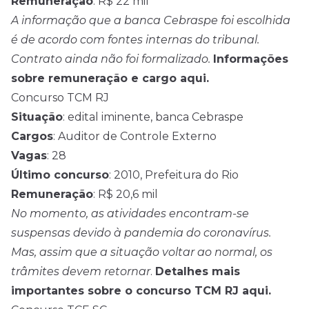
Remuneração
: R$ 22 mil
A informação que a banca Cebraspe foi escolhida
é de acordo com fontes internas do tribunal.
Contrato ainda não foi formalizado.
Informações
sobre remuneração e cargo aqui.
Concurso TCM RJ
Situação
: edital iminente, banca Cebraspe
Cargos
: Auditor de Controle Externo
Vagas
: 28
Último concurso
: 2010, Prefeitura do Rio
Remuneração
: R$ 20,6 mil
No momento, as atividades encontram-se
suspensas devido à pandemia do coronavírus.
Mas, assim que a situação voltar ao normal, os
trâmites devem retornar
.
Detalhes mais
importantes sobre o concurso TCM RJ aqui.