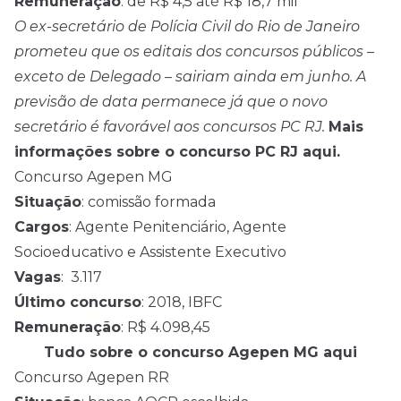
Remuneração
: de R$ 4,5 até R$ 18,7 mil
O ex-secretário de Polícia Civil do Rio de Janeiro
prometeu que os editais dos concursos públicos –
exceto de Delegado – sairiam ainda em junho. A
previsão de data permanece já que o novo
secretário é favorável aos concursos PC RJ.
Mais
informações sobre o concurso PC RJ aqui.
Concurso Agepen MG
Situação
: comissão formada
Cargos
: Agente Penitenciário, Agente
Socioeducativo e Assistente Executivo
Vagas
: 3.117
Último concurso
: 2018, IBFC
Remuneração
: R$ 4.098,45
Tudo sobre o concurso Agepen MG aqui
Concurso Agepen RR