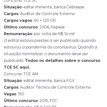
Concurso TCE SC
Situação
: edital iminente, banca Cebraspe
Cargos
: Auditor de Controle Externo
Cargos vagos
: 40 + 120 CR
Último concurso
: 2006, Fepese
Remuneração
: por volta de R$ 14 mil
O edital estava prestes a ser publicado quando
estourou a pandemia do coronavírus. Quando a
situação normalizar, o documento deve ser
publicado
.
Todos os detalhes sobre o concurso
TCE SC aqui.
Concurso TCE AM
Situação
: edital iminente, banca FGV
Cargos
: Auditor Técnico de Controle Externo
Vagas
: 150
Último concurso
: 2015, FCC