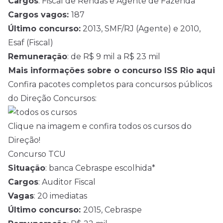
Cargos
: Fiscal de Rendas e Agente de Fazenda
Cargos vagos:
187
Último concurso:
2013, SMF/RJ (Agente) e 2010,
Esaf (Fiscal)
Remuneração
: de R$ 9 mil a R$ 23 mil
Mais informações sobre o concurso ISS Rio aqui
Confira pacotes completos para concursos públicos
do Direção Concursos:
Clique na imagem e confira todos os cursos do
Direção!
Concurso TCU
Situação
: banca Cebraspe escolhida*
Cargos
: Auditor Fiscal
Vagas
: 20 imediatas
Último concurso:
2015, Cebraspe