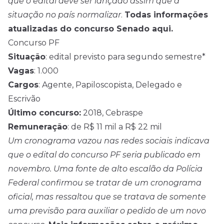
que o edital deve ser lançado assim que a
situação no país normalizar
.
Todas informações
atualizadas do concurso Senado aqui.
Concurso PF
Situação
: edital previsto para segundo semestre*
Vagas
: 1.000
Cargos
: Agente, Papiloscopista, Delegado e
Escrivão
Último concurso:
2018, Cebraspe
Remuneração
: de R$ 11 mil a R$ 22 mil
Um cronograma vazou nas redes sociais indicava
que o edital do concurso PF seria publicado em
novembro. Uma fonte de alto escalão da Polícia
Federal confirmou se tratar de um cronograma
oficial, mas ressaltou que se tratava de somente
uma previsão
para auxiliar o pedido de um novo