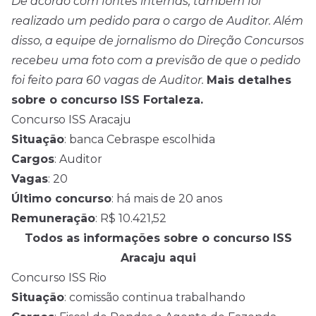
De acordo com fontes internas, também foi
realizado um pedido para o cargo de Auditor. Além
disso, a equipe de jornalismo do Direção Concursos
recebeu uma foto com a previsão de que o pedido
foi feito para 60 vagas de Auditor.
Mais detalhes
sobre o concurso ISS Fortaleza.
Concurso ISS Aracaju
Situação
: banca Cebraspe escolhida
Cargos
: Auditor
Vagas
: 20
Último concurso
: há mais de 20 anos
Remuneração
: R$ 10.421,52
Todos as informações sobre o concurso ISS
Aracaju aqui
Concurso ISS Rio
Situação
: comissão continua trabalhando