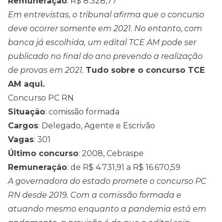
Remuneração
: R$ 8.328,77
Em entrevistas, o tribunal afirma que o concurso
deve ocorrer somente em 2021. No entanto, com
banca já escolhida, um edital TCE AM pode ser
publicado no final do ano prevendo a realização
de provas em 2021.
Tudo sobre o concurso TCE
AM aqui.
Concurso PC RN
Situação
: comissão formada
Cargos
: Delegado, Agente e Escrivão
Vagas
: 301
Último concurso
: 2008, Cebraspe
Remuneração
: de R$ 4.731,91 a R$ 16.670,59
A governadora do estado promete o concurso PC
RN desde 2019. Com a comissão formada e
atuando mesmo enquanto a pandemia está em