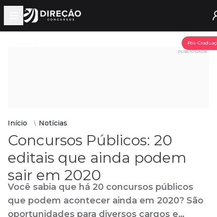
Open main menu
Assine já
Pós-Graduaç
PUBLICIDADE
Início
Notícias
Concursos Públicos: 20
editais que ainda podem
sair em 2020
Você sabia que há 20 concursos públicos
que podem acontecer ainda em 2020? São
oportunidades para diversos cargos e