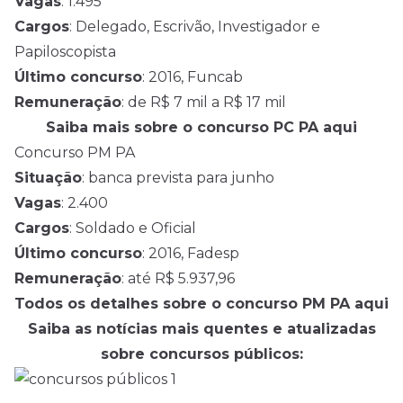
Vagas
: 1.495
Cargos
: Delegado, Escrivão, Investigador e
Papiloscopista
Último concurso
: 2016, Funcab
Remuneração
: de R$ 7 mil a R$ 17 mil
Saiba mais sobre o concurso PC PA aqui
Concurso PM PA
Situação
: banca prevista para junho
Vagas
: 2.400
Cargos
: Soldado e Oficial
Último concurso
: 2016, Fadesp
Remuneração
: até R$ 5.937,96
Todos os detalhes sobre o concurso PM PA aqui
Saiba as notícias mais quentes e atualizadas
sobre concursos públicos: