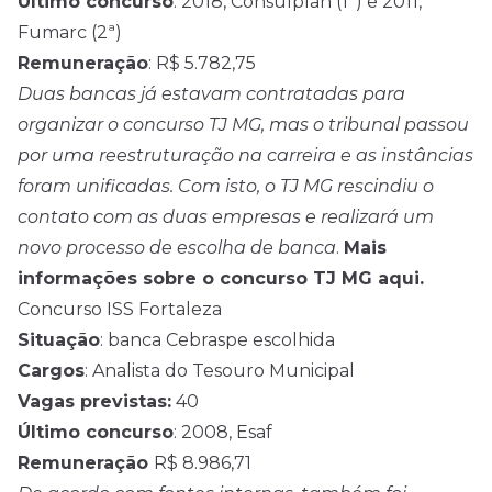
Último concurso
: 2018, Consulplan (1ª) e 2011,
Fumarc (2ª)
Remuneração
: R$ 5.782,75
Duas bancas já estavam contratadas para
organizar o concurso TJ MG, mas o tribunal passou
por uma reestruturação na carreira e as instâncias
foram unificadas. Com isto, o TJ MG rescindiu o
contato com as duas empresas e realizará um
novo processo de escolha de banca
.
Mais
informações sobre o concurso TJ MG aqui.
Concurso ISS Fortaleza
Situação
: banca Cebraspe escolhida
Cargos
: Analista do Tesouro Municipal
Vagas previstas:
40
Último concurso
: 2008, Esaf
Remuneração
R$ 8.986,71